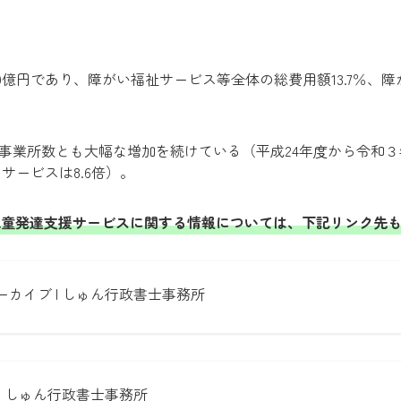
69億円であり、障がい福祉サービス等全体の総費用額13.7％、
事業所数とも大幅な増加を続けている（平成24年度から令和
サービスは8.6倍）。
 児童発達支援サービスに関する情報については、下記リンク先
ーカイブ | しゅん行政書士事務所
| しゅん行政書士事務所