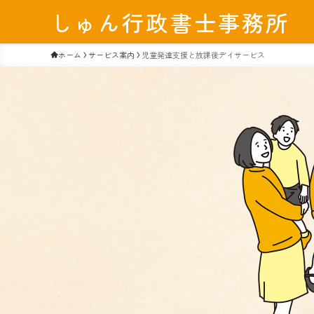
しゅん行政書士事務所
ホーム
サービス案内
児童発達支援と放課後デイサービス