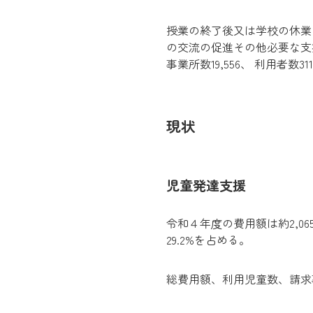
授業の終了後又は学校の休業
の交流の促進その他必要な支
事業所数19,556、 利用者数3
現状
児童発達支援
令和４年度の費用額は約2,
29.2%を占める。
総費用額、利用児童数、請求