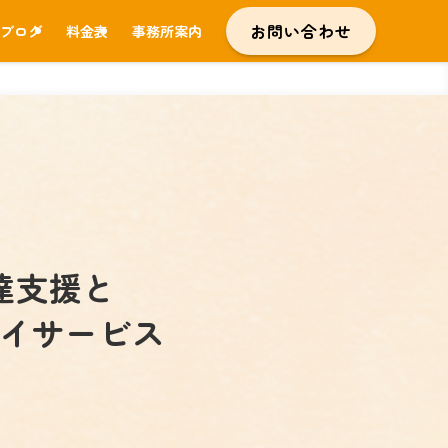
お問い合わせ
ブログ
料金表
事務所案内
達支援と
イサービス