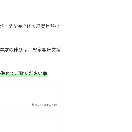
障がい児支援全体の総費用額の
３年度の伸びは、児童発達支援
も併せてご覧ください◆
しゅん行政書士事務所