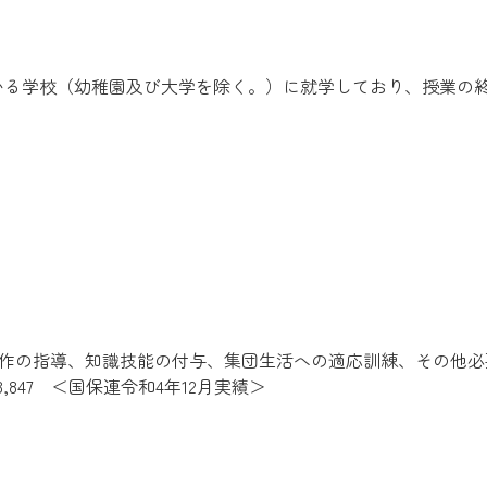
いる学校（幼稚園及び大学を除く。）に就学しており、授業の
作の指導、知識技能の付与、集団生活への適応訓練、その他必
63,847 ＜国保連令和4年12月実績＞