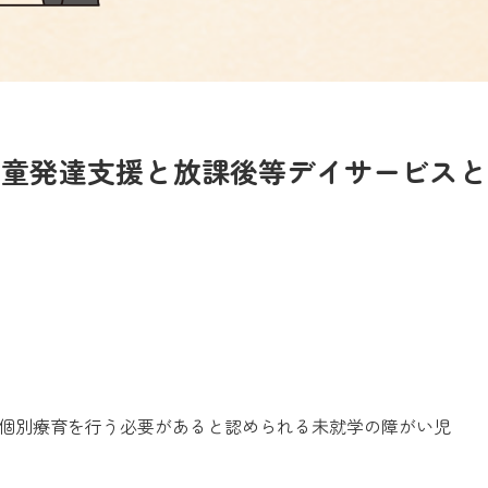
児童発達支援と
放課後等デイサービス
と
個別療育を行う必要があると認められる未就学の障がい児