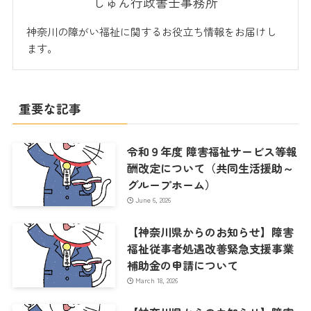
しゅん行政書士事務所
神奈川の障がい福祉に関するお役立ち情報をお届けし
ます。
重要な記事
令和９年度 障害福祉サービス等報
酬改定について（共同生活援助～
グループホーム）
June 6, 2026
【神奈川県からのお知らせ】障害
福祉従事者処遇改善緊急支援事業
補助金の申請について
March 18, 2026