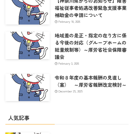
【神奈川県からのお知らせ】障害
福祉従事者処遇改善緊急支援事業
補助金の申請について
February 18, 2026
地域差の是正・指定の在り方に係
る今後の対応（グループホームの
総量規制等）～厚労省社会保障審
議会
February 3, 2026
令和８年度の基本報酬の見直し
（案） ～厚労省報酬改定検討～
December 25, 2025
人気記事