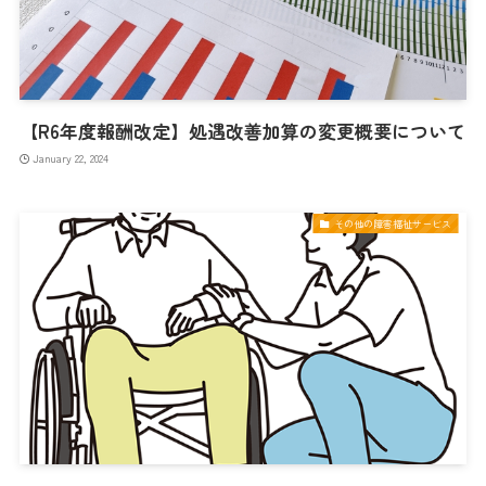
【R6年度報酬改定】処遇改善加算の変更概要について
January 22, 2024
その他の障害福祉サービス