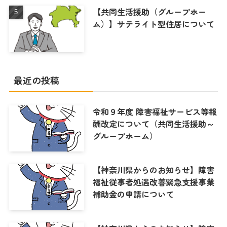
【共同生活援助（グループホー
ム）】サテライト型住居について
最近の投稿
令和９年度 障害福祉サービス等報
酬改定について（共同生活援助～
グループホーム）
【神奈川県からのお知らせ】障害
福祉従事者処遇改善緊急支援事業
補助金の申請について