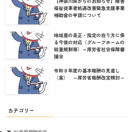
【神奈川県からのお知らせ】障害
福祉従事者処遇改善緊急支援事業
補助金の申請について
地域差の是正・指定の在り方に係
る今後の対応（グループホームの
総量規制等）～厚労省社会保障審
議会
令和８年度の基本報酬の見直し
（案） ～厚労省報酬改定検討～
カテゴリー
R6年度報酬改定