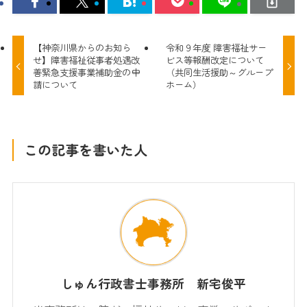
【神奈川県からのお知ら
令和９年度 障害福祉サー
せ】障害福祉従事者処遇改
ビス等報酬改定について
善緊急支援事業補助金の申
（共同生活援助～グループ
請について
ホーム）
この記事を書いた人
しゅん行政書士事務所 新宅俊平