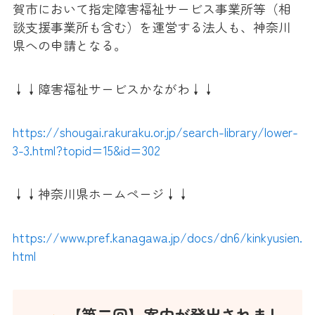
賀市において指定障害福祉サービス事業所等（相
談支援事業所も含む）を運営する法人も、神奈川
県への申請となる。
↓↓障害福祉サービスかながわ↓↓
https://shougai.rakuraku.or.jp/search-library/lower-
3-3.html?topid=15&id=302
↓↓神奈川県ホームページ↓↓
https://www.pref.kanagawa.jp/docs/dn6/kinkyusien.
html
【第二回】
案内が発出されまし