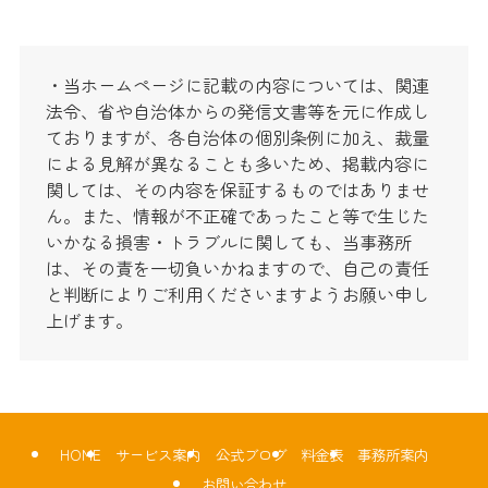
・当ホームページに記載の内容については、関連
法令、省や自治体からの発信文書等を元に作成し
ておりますが、各自治体の個別条例に加え、裁量
による見解が異なることも多いため、掲載内容に
関しては、その内容を保証するものではありませ
ん。また、情報が不正確であったこと等で生じた
いかなる損害・トラブルに関しても、当事務所
は、その責を一切負いかねますので、自己の責任
と判断によりご利用くださいますようお願い申し
上げます。
HOME
サービス案内
公式ブログ
料金表
事務所案内
お問い合わせ