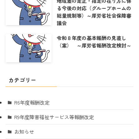
地域差の是正・指定の在り方に係
る今後の対応（グループホームの
総量規制等）～厚労省社会保障審
議会
令和８年度の基本報酬の見直し
（案） ～厚労省報酬改定検討～
カテゴリー
R6年度報酬改定
R9年度障害福祉サービス等報酬改定
お知らせ