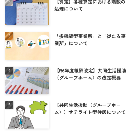
【算定】各種算定における端数の
処理について
「多機能型事業所」と「従たる事
業所」について
【R6年度報酬改定】共同生活援助
（グループホーム）の改定概要
【共同生活援助（グループホー
ム）】サテライト型住居について