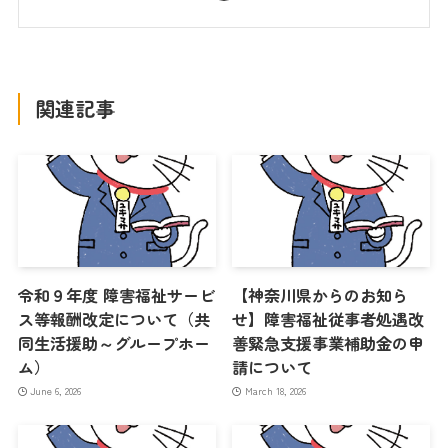
関連記事
令和９年度 障害福祉サービ
【神奈川県からのお知ら
ス等報酬改定について（共
せ】障害福祉従事者処遇改
同生活援助～グループホー
善緊急支援事業補助金の申
ム）
請について
June 6, 2026
March 18, 2026