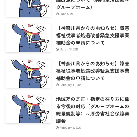
グループホーム）
June 6, 2026
【神奈川県からのお知らせ】障害
福祉従事者処遇改善緊急支援事業
補助金の申請について
March 18, 2026
【神奈川県からのお知らせ】障害
福祉従事者処遇改善緊急支援事業
補助金の申請について
February 18, 2026
地域差の是正・指定の在り方に係
る今後の対応（グループホームの
総量規制等）～厚労省社会保障審
議会
February 3, 2026