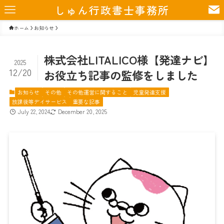
しゅん行政書士事務所
ホーム
お知らせ
株式会社LITALICO様【発達ナビ】
2025
12/20
お役立ち記事の監修をしました
お知らせ
その他
その他運営に関すること
児童発達支援
放課後等デイサービス
重要な記事
July 22, 2024
December 20, 2025