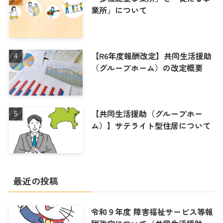
業所」について
【R6年度報酬改定】共同生活援助
（グループホーム）の改定概要
【共同生活援助（グループホー
ム）】サテライト型住居について
最近の投稿
令和９年度 障害福祉サービス等報