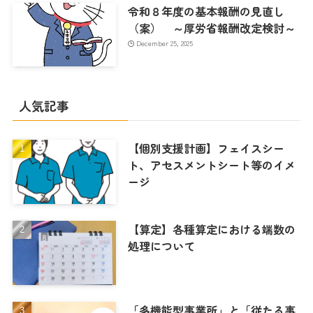
令和８年度の基本報酬の見直し
（案） ～厚労省報酬改定検討～
December 25, 2025
人気記事
【個別支援計画】フェイスシー
ト、アセスメントシート等のイメ
ージ
【算定】各種算定における端数の
処理について
「多機能型事業所」と「従たる事