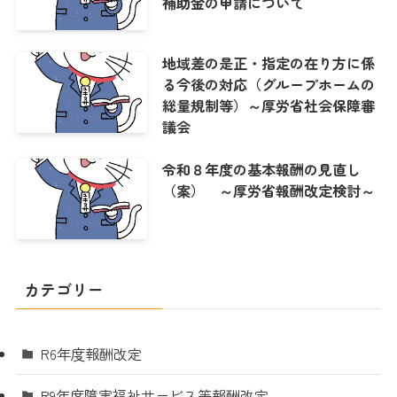
補助金の申請について
地域差の是正・指定の在り方に係
る今後の対応（グループホームの
総量規制等）～厚労省社会保障審
議会
令和８年度の基本報酬の見直し
（案） ～厚労省報酬改定検討～
カテゴリー
R6年度報酬改定
R9年度障害福祉サービス等報酬改定