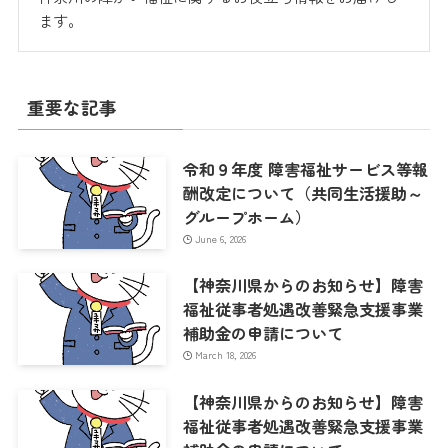
ます。
重要な記事
令和９年度 障害福祉サービス等報
酬改定について（共同生活援助～
グループホーム）
June 6, 2026
【神奈川県からのお知らせ】障害
福祉従事者処遇改善緊急支援事業
補助金の申請について
March 18, 2026
【神奈川県からのお知らせ】障害
福祉従事者処遇改善緊急支援事業