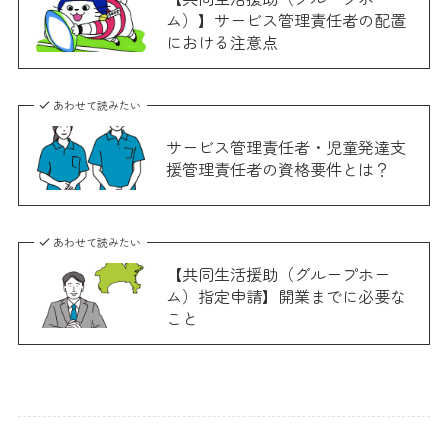
ム）】サービス管理責任者の配置
における注意点
あわせて読みたい
サービス管理責任者・児童発達支
援管理責任者の資格要件とは？
あわせて読みたい
【共同生活援助（グループホー
ム）指定申請】開業までに必要な
こと