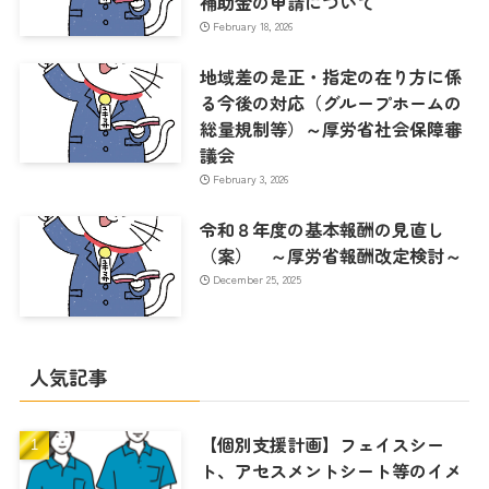
補助金の申請について
February 18, 2026
地域差の是正・指定の在り方に係
る今後の対応（グループホームの
総量規制等）～厚労省社会保障審
議会
February 3, 2026
令和８年度の基本報酬の見直し
（案） ～厚労省報酬改定検討～
December 25, 2025
人気記事
【個別支援計画】フェイスシー
ト、アセスメントシート等のイメ