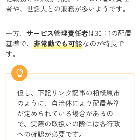
者や、世話人との兼務が多いようです。
一方、
サービス管理責任者
は30：1の配置
基準で、
非常勤でも可能
なのが特長で
す。
但し、下記リンク記事の相模原市
のように、自治体により配置基準
が定められている場合があるの
で、実際の取扱いの際には各行政
への確認が必要です。