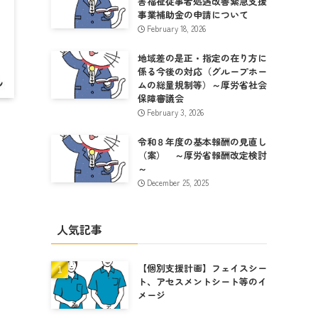
害福祉従事者処遇改善緊急支援
事業補助金の申請について
February 18, 2026
地域差の是正・指定の在り方に
係る今後の対応（グループホー
ムの総量規制等）～厚労省社会
保障審議会
February 3, 2026
令和８年度の基本報酬の見直し
（案） ～厚労省報酬改定検討
～
December 25, 2025
人気記事
【個別支援計画】フェイスシー
ト、アセスメントシート等のイ
メージ