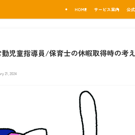
HOME
サービス案内
公式
常勤児童指導員/保育士の休暇取得時の考
ry 21, 2024