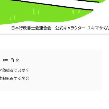
目次
常勤職員は必要？
休暇取得する場合