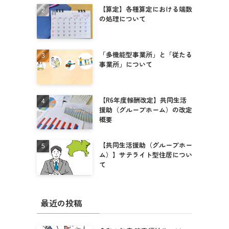
【算定】各種算定における端数
の処理について
「多機能型事業所」と「従たる
事業所」について
【R6年度報酬改定】共同生活
援助（グループホーム）の改定
概要
【共同生活援助（グループホー
ム）】サテライト型住居につい
て
最近の投稿