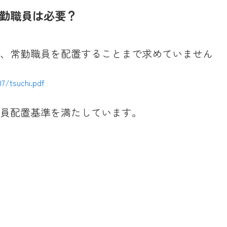
勤職員は必要？
、常勤職員を配置することまで求めていません
7/tsuchi.pdf
員配置基準を満たしています。