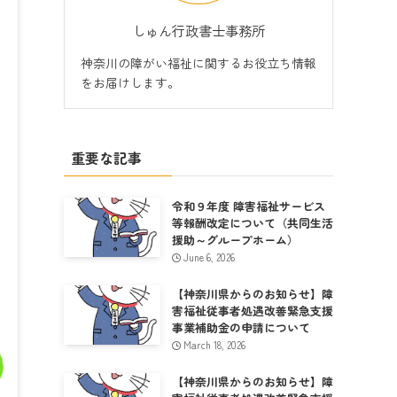
しゅん行政書士事務所
神奈川の障がい福祉に関するお役立ち情報
をお届けします。
重要な記事
令和９年度 障害福祉サービス
等報酬改定について（共同生活
援助～グループホーム）
June 6, 2026
【神奈川県からのお知らせ】障
害福祉従事者処遇改善緊急支援
事業補助金の申請について
March 18, 2026
【神奈川県からのお知らせ】障