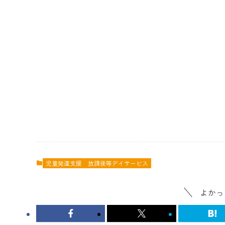
児童発達支援
放課後等デイサービス
よかっ