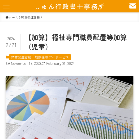
しゅん行政書士事務所
ホーム
児童発達支援
【加算】福祉専門職員配置等加算
2024
2/21
（児童）
児童発達支援
放課後等デイサービス
November 16, 2023
February 21, 2024