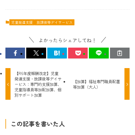
児童発達支援
放課後等デイサービス
よかったらシェアしてね！
【R6年度報酬改定】児童
発達支援・放課後等デイサ
【加算】福祉専門職員配置
ービス：専門的支援加算、
等加算（大人）
児童指導員等加配加算、個
別サポート加算
この記事を書いた人