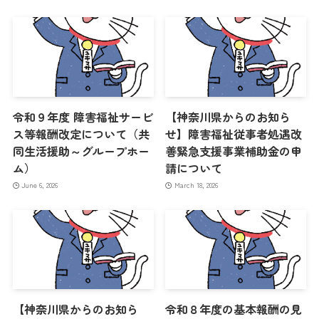
令和９年度 障害福祉サービ
【神奈川県からのお知ら
ス等報酬改定について（共
せ】障害福祉従事者処遇改
同生活援助～グループホー
善緊急支援事業補助金の申
ム）
請について
June 6, 2026
March 18, 2026
【神奈川県からのお知ら
令和８年度の基本報酬の見