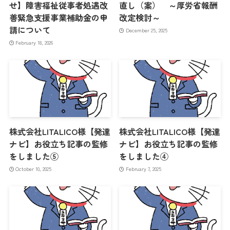
せ】障害福祉従事者処遇改
直し（案） ～厚労省報酬
善緊急支援事業補助金の申
改定検討～
請について
December 25, 2025
February 18, 2026
株式会社LITALICO様【発達
株式会社LITALICO様【発達
ナビ】お役立ち記事の監修
ナビ】お役立ち記事の監修
をしました⑤
をしました④
October 10, 2025
February 7, 2025