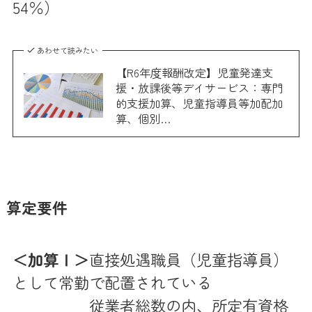
54％）
あわせて読みたい
【R6年度報酬改定】児童発達支
援・放課後等デイサービス：専門
的支援加算、児童指導員等加配加
算、個別…
算定要件
＜加算Ⅰ＞
直接処遇職員（児童指導員）
として常勤で配置されている
従業者総数の内、所定有資格