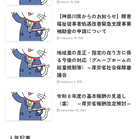
March 18, 2026
【神奈川県からのお知らせ】障害
福祉従事者処遇改善緊急支援事業
補助金の申請について
February 18, 2026
地域差の是正・指定の在り方に係
る今後の対応（グループホームの
総量規制等）～厚労省社会保障審
議会
February 3, 2026
令和８年度の基本報酬の見直し
（案） ～厚労省報酬改定検討～
December 25, 2025
人気記事