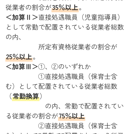
従業者の割合が
35％以上
。
＜加算Ⅱ＞
直接処遇職員（児童指導員）
として常勤で配置されている従業者総数
の内、
所定有資格従業者の割合が
25％以上
。
＜加算Ⅲ＞
①、②のいずれか
①直接処遇職員（保育士含
む）として配置されている従業者総数
（
常勤換算
）
の内、常勤で配置されてい
る従業者の割合が
75％以上
②直接処遇職員（保育士含