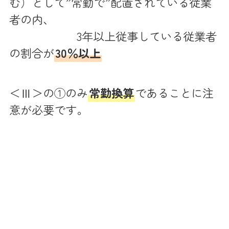
む）として”常勤で”配置されている従業
者の内、
3年以上従事している従業者
の割合が
30％以上
＜Ⅲ＞の①のみ
常勤換算
であることに注
意が必要です。