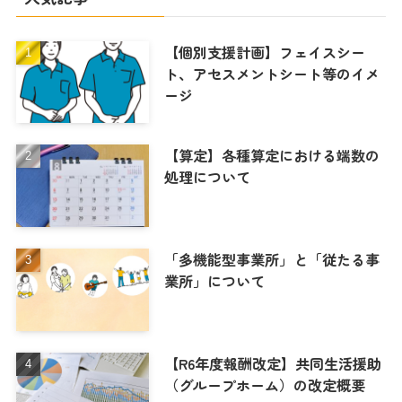
【個別支援計画】フェイスシー
ト、アセスメントシート等のイメ
ージ
【算定】各種算定における端数の
処理について
「多機能型事業所」と「従たる事
業所」について
【R6年度報酬改定】共同生活援助
（グループホーム）の改定概要