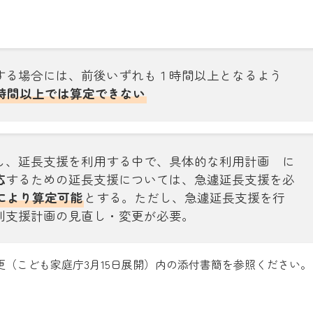
する場合には、前後いずれも１時間以上となるよう
時間以上では算定できない
し、延長支援を利用する中で、具体的な利用計画 に
応
するための延長支援については、急遽延長支援を必
により算定可能
とする。ただし、急遽延長支援を行
別支援計画の見直し・変更が必要。
（こども家庭庁3月15日展開）内の添付書簡を参照ください。