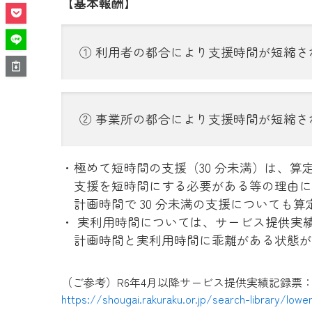
【基本報酬】
① 利用者の都合により支援時間が短縮さ
② 事業所の都合により支援時間が短縮
・極めて短時間の支援（30 分未満）は、
支援を短時間にする必要がある等の理由に
計画時間で 30 分未満の支援についても算
・ 実利用時間については、サービス提供実
計画時間と実利用時間に乖離がある状態が
（ご参考）R6年4月以降サービス提供実績記録票
https://shougai.rakuraku.or.jp/search-library/lo