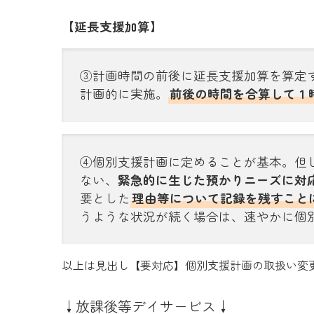
【延長支援加算】
③計画時間の前後に延長支援加算を算定
計画的に実施。
前後の時間を合算して１
④個別支援計画に定めることが基本。但
ない、
緊急的に生じた預かりニーズに対
要とした
理由等について記録を残すこと
うような状況が続く場合は、速やかに個
以上は見出し【要対応】個別支援計画の取扱い変更
↓放課後等デイサービス↓