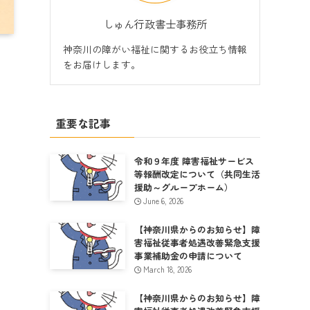
しゅん行政書士事務所
神奈川の障がい福祉に関するお役立ち情報
をお届けします。
重要な記事
令和９年度 障害福祉サービス
等報酬改定について（共同生活
援助～グループホーム）
June 6, 2026
【神奈川県からのお知らせ】障
害福祉従事者処遇改善緊急支援
事業補助金の申請について
March 18, 2026
【神奈川県からのお知らせ】障