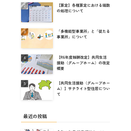
【算定】各種算定における端数
の処理について
「多機能型事業所」と「従たる
事業所」について
【R6年度報酬改定】共同生活
援助（グループホーム）の改定
概要
【共同生活援助（グループホー
ム）】サテライト型住居につい
て
最近の投稿