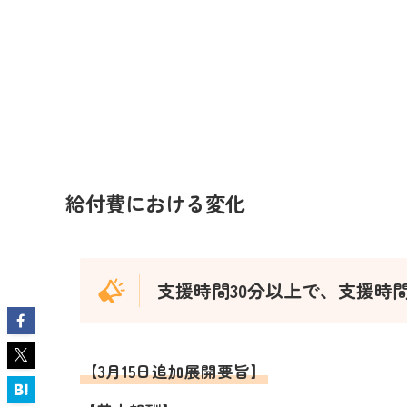
給付費における変化
支援時間30分以上で、支援時
【3月15日追加展開要旨】