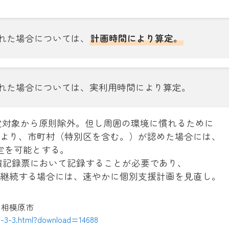
れた場合については、
計画時間により算定。
された場合については、実利用時間により算定。
算定対象から原則除外。但し周囲の環境に慣れるために
より、市町村（特別区を含む。）が認めた場合には、
定を可能とする。
績記録票において記録することが必要であり、
継続する場合には、速やかに個別支援計画を見直し。
：相模原市
wer-3-3.html?download=14688