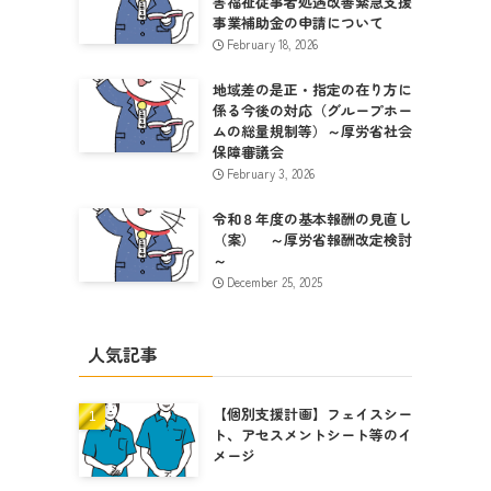
害福祉従事者処遇改善緊急支援
事業補助金の申請について
February 18, 2026
地域差の是正・指定の在り方に
係る今後の対応（グループホー
ムの総量規制等）～厚労省社会
保障審議会
February 3, 2026
令和８年度の基本報酬の見直し
（案） ～厚労省報酬改定検討
～
December 25, 2025
人気記事
【個別支援計画】フェイスシー
ト、アセスメントシート等のイ
メージ