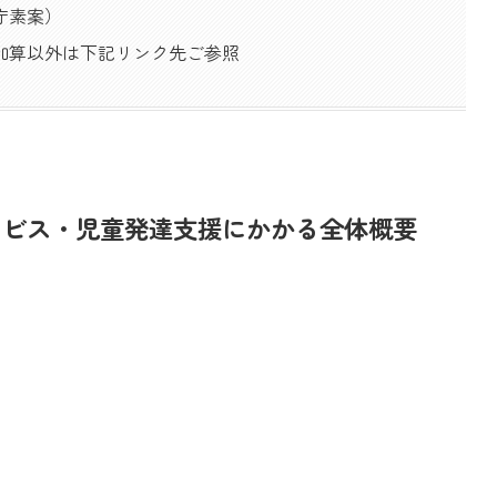
庁素案）
加算以外は下記リンク先ご参照
ービス・児童発達支援にかかる全体概要