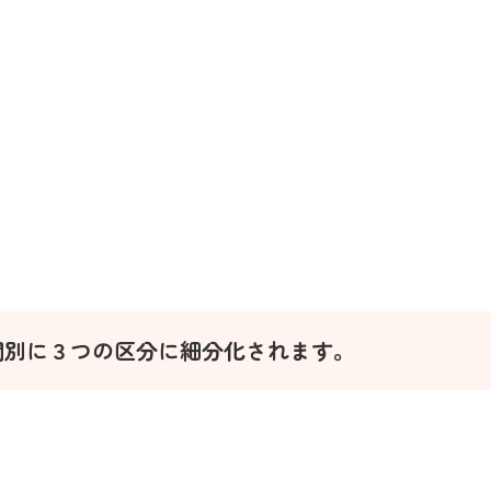
間別に３つの区分に細分化されます。