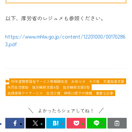
以下、厚労省のレジュメも参照ください。
https://www.mhlw.go.jp/content/12201000/00170286
3.pdf
R9年度障害福祉サービス等報酬改定
お知らせ
その他
児童発達支援
共同生活援助
就労継続支援A型
就労継続支援B型
放課後等デイサービス
生活介護
神奈川県下の情報
重要な記事
よかったらシェアしてね！