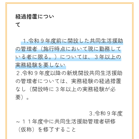
経過措置につい
て
１.令和９年度前に開設した共同生活援助
の管理者（施行時点において現に勤務して
いる者に限る。）については、３年以上の
実務経験を要しない
２.令和９年度以降の新規開設共同生活援助
の管理者については、実務経験の経過措置
なし（開設時に３年以上の実務経験が必
要）。
３.令和９年度
～１１年度中に共同生活援助管理者研修
（仮称）を修了すること