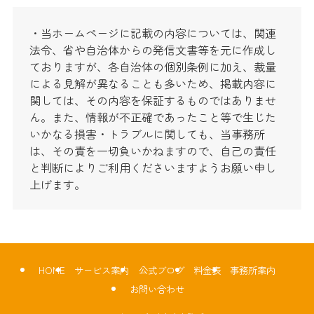
・当ホームページに記載の内容については、関連
法令、省や自治体からの発信文書等を元に作成し
ておりますが、各自治体の個別条例に加え、裁量
による見解が異なることも多いため、掲載内容に
関しては、その内容を保証するものではありませ
ん。また、情報が不正確であったこと等で生じた
いかなる損害・トラブルに関しても、当事務所
は、その責を一切負いかねますので、自己の責任
と判断によりご利用くださいますようお願い申し
上げます。
HOME
サービス案内
公式ブログ
料金表
事務所案内
お問い合わせ