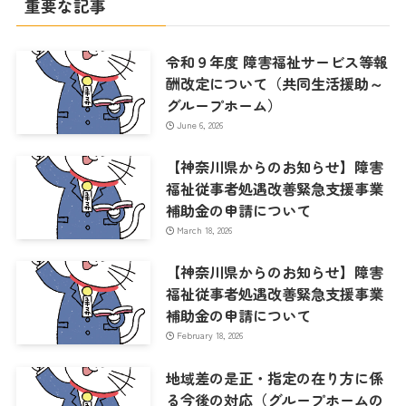
重要な記事
令和９年度 障害福祉サービス等報
酬改定について（共同生活援助～
グループホーム）
June 6, 2026
【神奈川県からのお知らせ】障害
福祉従事者処遇改善緊急支援事業
補助金の申請について
March 18, 2026
【神奈川県からのお知らせ】障害
福祉従事者処遇改善緊急支援事業
補助金の申請について
February 18, 2026
地域差の是正・指定の在り方に係
る今後の対応（グループホームの