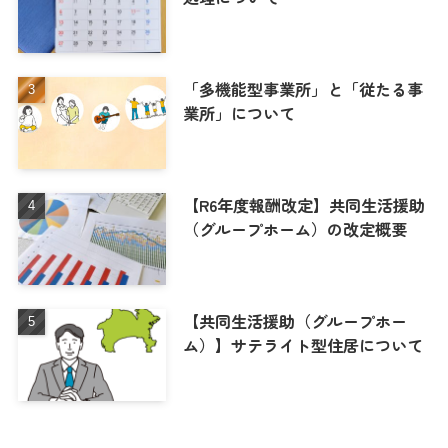
「多機能型事業所」と「従たる事
業所」について
【R6年度報酬改定】共同生活援助
（グループホーム）の改定概要
【共同生活援助（グループホー
ム）】サテライト型住居について