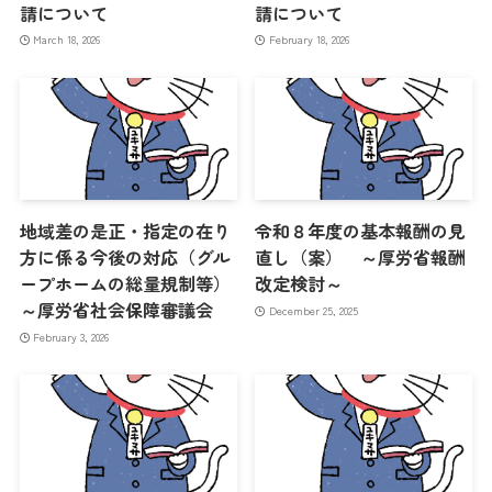
請について
請について
March 18, 2026
February 18, 2026
地域差の是正・指定の在り
令和８年度の基本報酬の見
方に係る今後の対応（グル
直し（案） ～厚労省報酬
ープホームの総量規制等）
改定検討～
～厚労省社会保障審議会
December 25, 2025
February 3, 2026