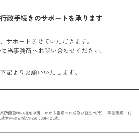
、行政手続きのサポートを承ります
、サポートさせていただきます。
お気軽に当事務所へお問い合わせください。
下記よりお願いいたします。
事業所開設時の指定申請にかかる書類の作成及び提出代行） 事業種類・付
労継続支援A型320,000円２.就…