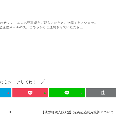
合わせフォームに必要事項をご記入いただき、送信くださいませ。
後、こちらからご連絡させていただき…
たらシェアしてね！
【就労継続支援A型】定員超過利用減算について