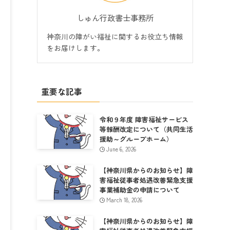
しゅん行政書士事務所
神奈川の障がい福祉に関するお役立ち情報
をお届けします。
重要な記事
令和９年度 障害福祉サービス
等報酬改定について（共同生活
援助～グループホーム）
June 6, 2026
【神奈川県からのお知らせ】障
害福祉従事者処遇改善緊急支援
事業補助金の申請について
March 18, 2026
【神奈川県からのお知らせ】障