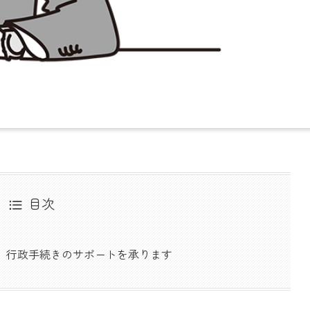
目次
迄、行政手続きのサポートを承ります