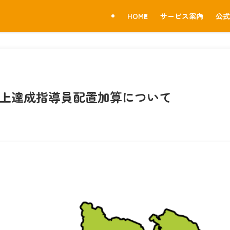
HOME
サービス案内
公式
向上達成指導員配置加算について