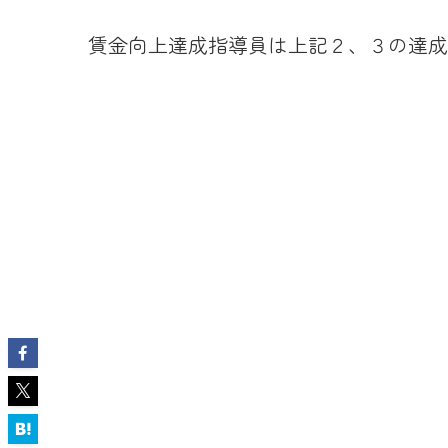
賃金向上達成指導員は上記２、３の達成