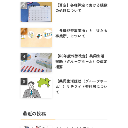
【算定】各種算定における端数
の処理について
「多機能型事業所」と「従たる
事業所」について
【R6年度報酬改定】共同生活
援助（グループホーム）の改定
概要
【共同生活援助（グループホー
ム）】サテライト型住居につい
て
最近の投稿