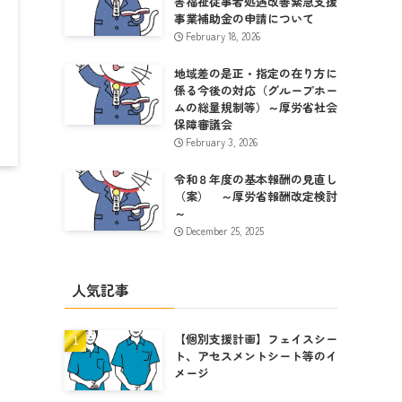
害福祉従事者処遇改善緊急支援
事業補助金の申請について
February 18, 2026
地域差の是正・指定の在り方に
係る今後の対応（グループホー
ムの総量規制等）～厚労省社会
保障審議会
February 3, 2026
令和８年度の基本報酬の見直し
（案） ～厚労省報酬改定検討
～
December 25, 2025
人気記事
【個別支援計画】フェイスシー
ト、アセスメントシート等のイ
メージ