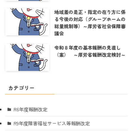
地域差の是正・指定の在り方に係
る今後の対応（グループホームの
総量規制等）～厚労省社会保障審
議会
令和８年度の基本報酬の見直し
（案） ～厚労省報酬改定検討～
カテゴリー
R6年度報酬改定
R9年度障害福祉サービス等報酬改定