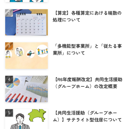
【算定】各種算定における端数の
処理について
「多機能型事業所」と「従たる事
業所」について
【R6年度報酬改定】共同生活援助
（グループホーム）の改定概要
【共同生活援助（グループホー
ム）】サテライト型住居について