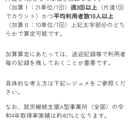
（加算Ⅰ：21単位/1回）
週3回以上
（片道1回
でカウント）かつ
平均利用者数10人以上
（加算Ⅱ：10単位/1回）上記太字部分のどち
らかで算定可能です。
加算算定にあたっては、送迎記録等で利用者
毎の記録を残しておくことが重要です。
具体的な考え方は下記レジュメをご参照くだ
さい。
なお、就労継続支援A型事業所（全国）の令
和4年取得率実績は約40％となります。