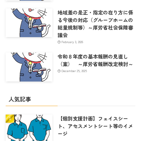
地域差の是正・指定の在り方に係
る今後の対応（グループホームの
総量規制等）～厚労省社会保障審
議会
February 3, 2026
令和８年度の基本報酬の見直し
（案） ～厚労省報酬改定検討～
December 25, 2025
人気記事
【個別支援計画】フェイスシー
ト、アセスメントシート等のイメ
ージ