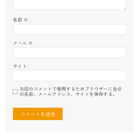
名前
※
メール
※
サイト
次回のコメントで使用するためブラウザーに自分
の名前、メールアドレス、サイトを保存する。