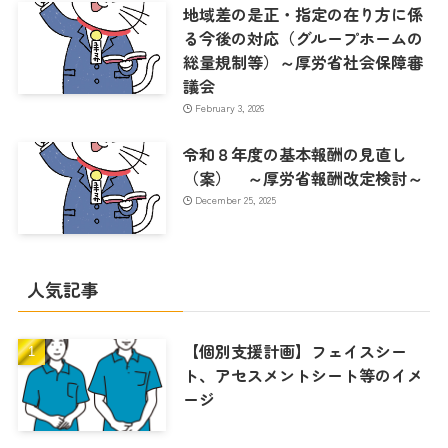
地域差の是正・指定の在り方に係
る今後の対応（グループホームの
総量規制等）～厚労省社会保障審
議会
February 3, 2026
令和８年度の基本報酬の見直し
（案） ～厚労省報酬改定検討～
December 25, 2025
人気記事
【個別支援計画】フェイスシー
ト、アセスメントシート等のイメ
ージ