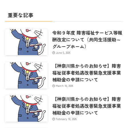
重要な記事
令和９年度 障害福祉サービス等報
酬改定について（共同生活援助～
グループホーム）
June 6, 2026
【神奈川県からのお知らせ】障害
福祉従事者処遇改善緊急支援事業
補助金の申請について
March 18, 2026
【神奈川県からのお知らせ】障害
福祉従事者処遇改善緊急支援事業
補助金の申請について
February 18, 2026