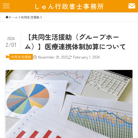
しゅん行政書士事務所
ホーム
共同生活援助
【共同生活援助（グループホー
2024
2/01
ム）】医療連携体制加算について
共同生活援助
November 29, 2023
February 1, 2024