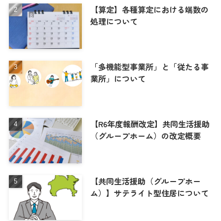
【算定】各種算定における端数の
処理について
「多機能型事業所」と「従たる事
業所」について
【R6年度報酬改定】共同生活援助
（グループホーム）の改定概要
【共同生活援助（グループホー
ム）】サテライト型住居について