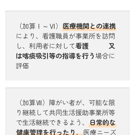
（加算Ⅰ～Ⅵ）
医療機関との連携
により、看護職員が事業所を訪問
し、利用者に対して
看護 又
は喀痰吸引等の指導を行う
場合に
評価
（加算Ⅶ）障がい者が、可能な限
り継続して共同生活援助事業所等
で生活継続できるよう、
日常的な
健康管理を行ったり
、
医療ニーズ