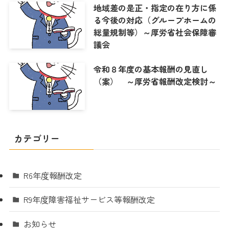
地域差の是正・指定の在り方に係
る今後の対応（グループホームの
総量規制等）～厚労省社会保障審
議会
令和８年度の基本報酬の見直し
（案） ～厚労省報酬改定検討～
カテゴリー
R6年度報酬改定
R9年度障害福祉サービス等報酬改定
お知らせ